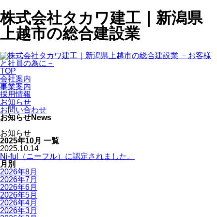
株式会社タカワ建工｜新潟県
上越市の総合建設業
TOP
会社案内
事業案内
採用情報
お知らせ
お問い合わせ
お知らせ
News
お知らせ
2025年10月 一覧
2025.10.14
Ni-ful（ニーフル）に認定されました。
月別
2026年8月
2026年7月
2026年6月
2026年5月
2026年4月
2026年3月